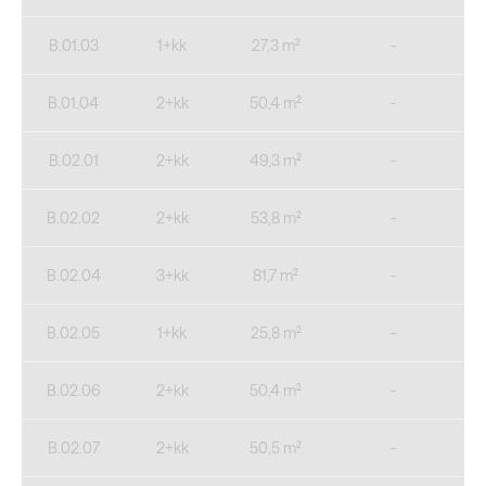
B.01.03
1+kk
27,3 m²
-
B.01.04
2+kk
50,4 m²
-
B.02.01
2+kk
49,3 m²
-
B.02.02
2+kk
53,8 m²
-
B.02.04
3+kk
81,7 m²
-
B.02.05
1+kk
25,8 m²
-
B.02.06
2+kk
50,4 m²
-
B.02.07
2+kk
50,5 m²
-