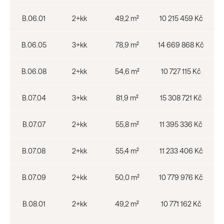
B.06.01
2+kk
49,2 m²
10 215 459 Kč
B.06.05
3+kk
78,9 m²
14 669 868 Kč
B.06.08
2+kk
54,6 m²
10 727 115 Kč
B.07.04
3+kk
81,9 m²
15 308 721 Kč
B.07.07
2+kk
55,8 m²
11 395 336 Kč
B.07.08
2+kk
55,4 m²
11 233 406 Kč
B.07.09
2+kk
50,0 m²
10 779 976 Kč
B.08.01
2+kk
49,2 m²
10 771 162 Kč