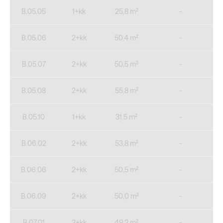
B.05.05
1+kk
25,8 m²
-
B.05.06
2+kk
50,4 m²
-
B.05.07
2+kk
50,5 m²
-
B.05.08
2+kk
55,8 m²
-
B.05.10
1+kk
31,5 m²
-
B.06.02
2+kk
53,8 m²
-
B.06.06
2+kk
50,5 m²
-
B.06.09
2+kk
50,0 m²
-
B.07.01
2+kk
49,2 m²
-