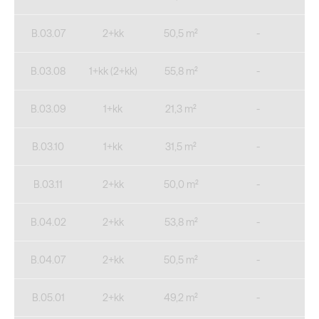
B.03.07
2+kk
50,5 m²
-
B.03.08
1+kk (2+kk)
55,8 m²
-
B.03.09
1+kk
21,3 m²
-
B.03.10
1+kk
31,5 m²
-
B.03.11
2+kk
50,0 m²
-
B.04.02
2+kk
53,8 m²
-
B.04.07
2+kk
50,5 m²
-
B.05.01
2+kk
49,2 m²
-