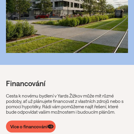
Financování
Cesta k novému bydlení v Yards Žižkov může mít různé
podoby, ať už plánujete financovat z vlastních zdrojů nebo s
pomocí hypotéky. Rádi vám pomůžeme najít řešení, které
bude odpovídat vašim možnostem i budoucím plánům.
Více o financování