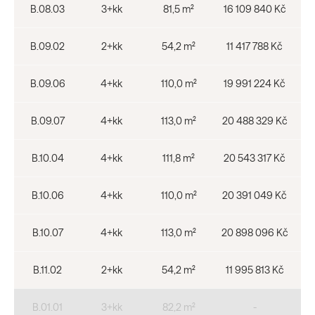
B.08.03
3+kk
81,5 m²
16 109 840 Kč
B.09.02
2+kk
54,2 m²
11 417 788 Kč
B.09.06
4+kk
110,0 m²
19 991 224 Kč
B.09.07
4+kk
113,0 m²
20 488 329 Kč
B.10.04
4+kk
111,8 m²
20 543 317 Kč
B.10.06
4+kk
110,0 m²
20 391 049 Kč
B.10.07
4+kk
113,0 m²
20 898 096 Kč
B.11.02
2+kk
54,2 m²
11 995 813 Kč
B.01.01
3+kk
82,2 m²
-