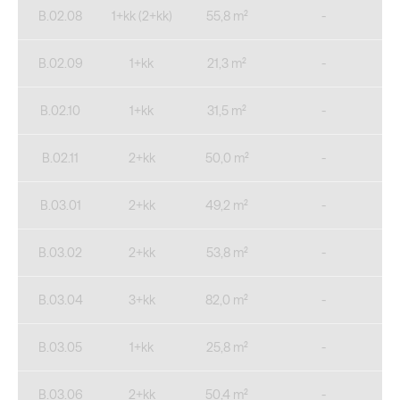
B.02.08
1+kk (2+kk)
55,8 m²
-
B.02.09
1+kk
21,3 m²
-
B.02.10
1+kk
31,5 m²
-
B.02.11
2+kk
50,0 m²
-
B.03.01
2+kk
49,2 m²
-
B.03.02
2+kk
53,8 m²
-
B.03.04
3+kk
82,0 m²
-
B.03.05
1+kk
25,8 m²
-
B.03.06
2+kk
50,4 m²
-