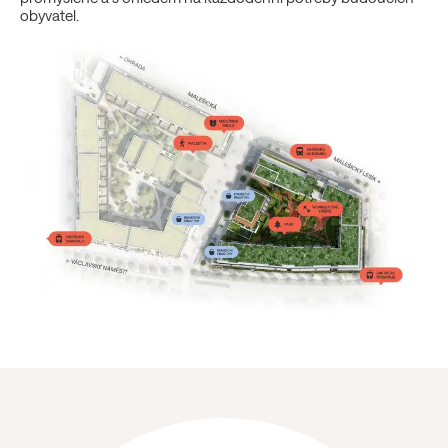
obyvatel.