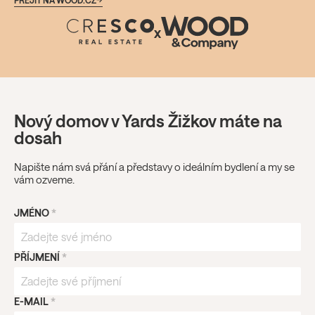
x
Nový domov v Yards Žižkov máte na
dosah
Napište nám svá přání a představy o ideálním bydlení a my se
vám ozveme.
JMÉNO
*
PŘÍJMENÍ
*
E-MAIL
*