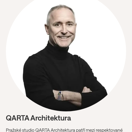
QARTA Architektura
Pražské studio QARTA Architektura patří mezi respektované