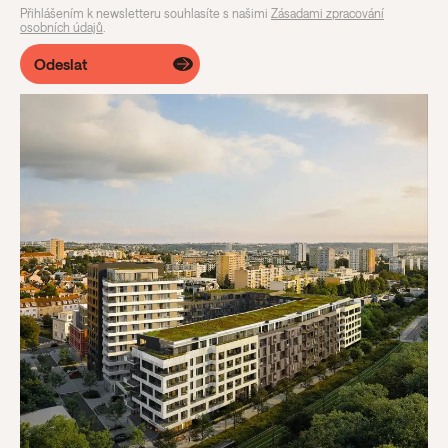
Přihlášením k newsletteru souhlasíte s našimi
Zásadami zpracování
osobních údajů
.
Odeslat