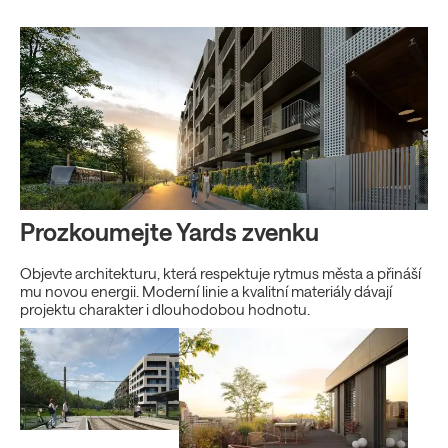
Prozkoumejte Yards zvenku
Objevte architekturu, která respektuje rytmus města a přináší
mu novou energii. Moderní linie a kvalitní materiály dávají
projektu charakter i dlouhodobou hodnotu.