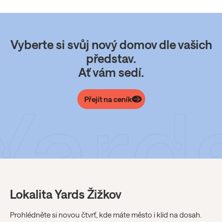
Vyberte si svůj nový domov dle vašich
představ.
Ať vám sedí.
Přejít na ceník
Lokalita Yards Žižkov
Prohlédněte si novou čtvrť, kde máte město i klid na dosah.