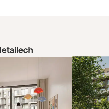
detailech