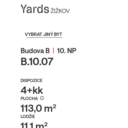
VYBRAT JINÝ BYT
Budova B
|
10. NP
B.10.07
DISPOZICE
4+kk
PLOCHA
113,0 m²
LODŽIE
11,1 m²