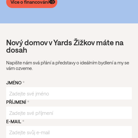
Více o financování
Nový domov v Yards Žižkov máte na
dosah
Napište nám svá přání a představy o ideálním bydlení a my se
vám ozveme.
JMÉNO
*
PŘÍJMENÍ
*
E-MAIL
*