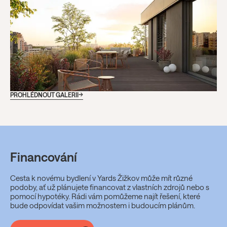
PROHLÉDNOUT GALERII
Financování
Cesta k novému bydlení v Yards Žižkov může mít různé
podoby, ať už plánujete financovat z vlastních zdrojů nebo s
pomocí hypotéky. Rádi vám pomůžeme najít řešení, které
bude odpovídat vašim možnostem i budoucím plánům.