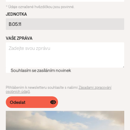
*
Údaje označené hvězdičkou jsou povinné.
JEDNOTKA
VAŠE ZPRÁVA
Souhlasím se zasíláním novinek
Přihlášením k newsletteru souhlasíte s našimi
Zásadami zpracování
osobních údajů
.
Odeslat