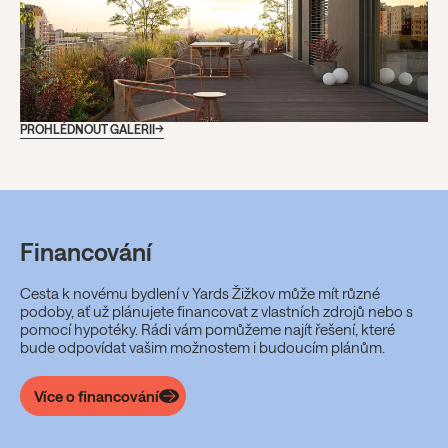
PROHLÉDNOUT GALERII
Financování
Cesta k novému bydlení v Yards Žižkov může mít různé
podoby, ať už plánujete financovat z vlastních zdrojů nebo s
pomocí hypotéky. Rádi vám pomůžeme najít řešení, které
bude odpovídat vašim možnostem i budoucím plánům.
Více o financování