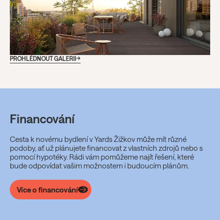
PROHLÉDNOUT GALERII
Financování
Cesta k novému bydlení v Yards Žižkov může mít různé
podoby, ať už plánujete financovat z vlastních zdrojů nebo s
pomocí hypotéky. Rádi vám pomůžeme najít řešení, které
bude odpovídat vašim možnostem i budoucím plánům.
Více o financování