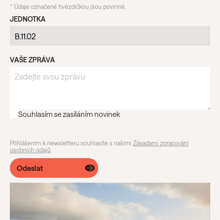
*
Údaje označené hvězdičkou jsou povinné.
JEDNOTKA
VAŠE ZPRÁVA
Souhlasím se zasíláním novinek
Přihlášením k newsletteru souhlasíte s našimi
Zásadami zpracování
osobních údajů
.
Odeslat