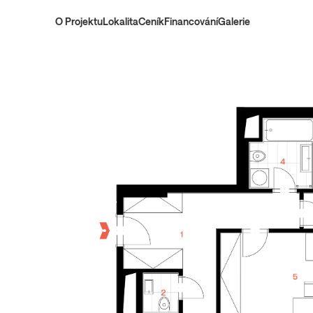
O Projektu
Lokalita
Ceník
Financování
Galerie