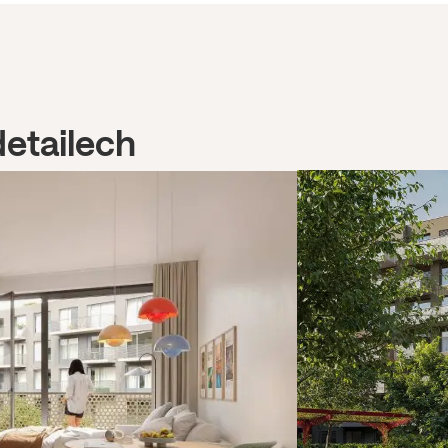
detailech