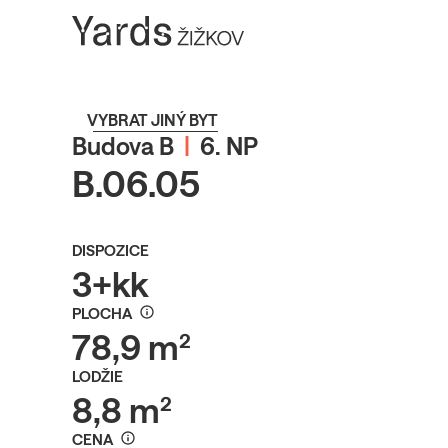
VYBRAT JINÝ BYT
Budova B
|
6. NP
B.06.05
DISPOZICE
3+kk
PLOCHA
78,9 m²
LODŽIE
8,8 m²
CENA