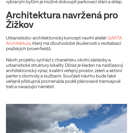
vybraným bytům je možné dokoupit parkovací stání a sklep.
Architektura navržená pro
Žižkov
Urbanisticko-architektonický koncept navrhl ateliér
QARTA
Architektura
, který má dlouhodobé zkušenosti s revitalizací
pražských brownfieldů.
Návrh projektu vychází z charakteru okolní zástavby a
urbanistické struktury lokality. Důraz je kladen na nadčasový
architektonický výraz, kvalitní veřejný prostor, zeleň a aktivní
parter s obchody a službami. Součástí návrhu bude také
veřejně přístupná promenáda podél plánované tramvajové
trati a navazující náměstí.