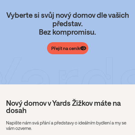
Vyberte si svůj nový domov dle vašich
představ.
Bez kompromisu.
Přejít na ceník
Nový domov v Yards Žižkov máte na
dosah
Napište nám svá přání a představy o ideálním bydlení a my se
vám ozveme.