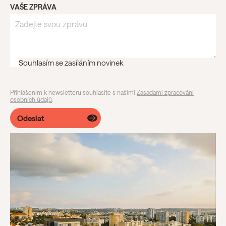
VAŠE ZPRÁVA
Souhlasím se zasíláním novinek
Přihlášením k newsletteru souhlasíte s našimi
Zásadami zpracování
osobních údajů
.
Odeslat